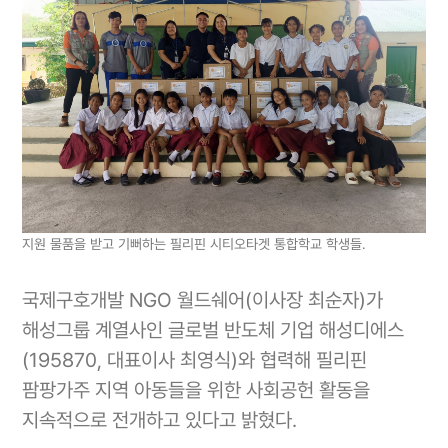
지원 물품을 받고 기뻐하는 필리핀 시티오타겟 통합학교 학생들.
국제구호개발 NGO 월드쉐어(이사장 최순자)가
해성그룹 계열사인 글로벌 반도체 기업 해성디에스
(195870, 대표이사 최영식)와 협력해 필리핀
팜팡가주 지역 아동들을 위한 사회공헌 활동을
지속적으로 전개하고 있다고 밝혔다.