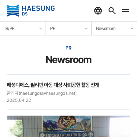
IR/PR
PR
Newsroom
PR
Newsroom
해성디에스, 필리핀 아동 대상 사회공헌 활동 전개
관리자
(haesungds@haesungds.net)
2025.04.22