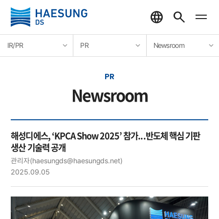
IR/PR
PR
Newsroom
PR
Newsroom
해성디에스, ‘KPCA Show 2025’ 참가...반도체 핵심 기판
생산 기술력 공개
관리자
(haesungds@haesungds.net)
2025.09.05