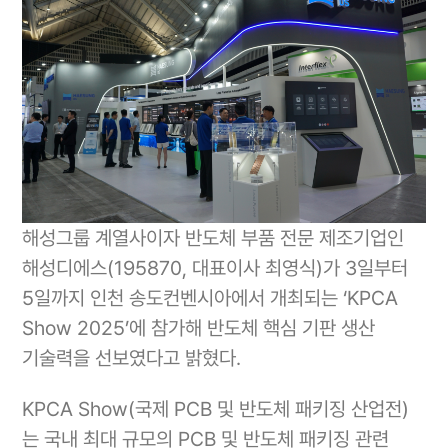
해성그룹 계열사이자 반도체 부품 전문 제조기업인
해성디에스(195870, 대표이사 최영식)가 3일부터
5일까지 인천 송도컨벤시아에서 개최되는 ‘KPCA
Show 2025’에 참가해 반도체 핵심 기판 생산
기술력을 선보였다고 밝혔다.
KPCA Show(국제 PCB 및 반도체 패키징 산업전)
는 국내 최대 규모의 PCB 및 반도체 패키징 관련